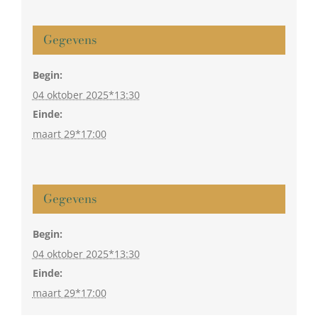
Gegevens
Begin:
04 oktober 2025*13:30
Einde:
maart 29*17:00
Gegevens
Begin:
04 oktober 2025*13:30
Einde:
maart 29*17:00