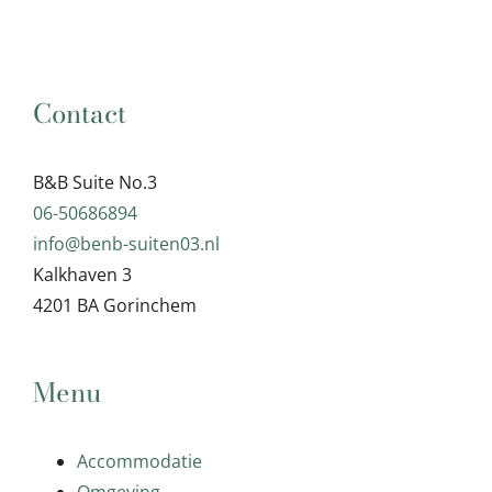
Contact
B&B Suite No.3
06-50686894
info@benb-suiten03.nl
Kalkhaven 3
4201 BA Gorinchem
Menu
Accommodatie
Omgeving