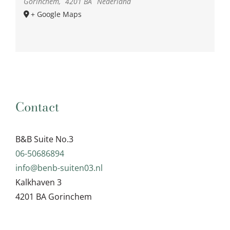
Gorinchem
,
4201 BA
Nederland
+ Google Maps
Contact
B&B Suite No.3
06-50686894
info@benb-suiten03.nl
Kalkhaven 3
4201 BA Gorinchem