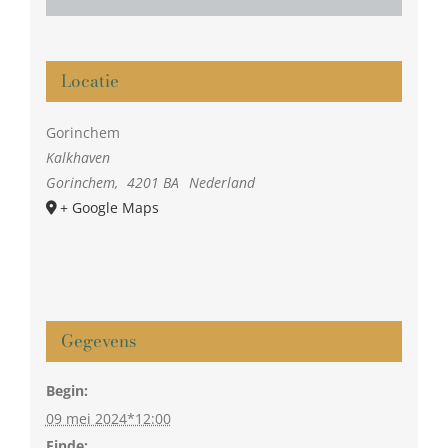
Locatie
Gorinchem
Kalkhaven
Gorinchem
,
4201 BA
Nederland
+ Google Maps
Gegevens
Begin:
09 mei 2024*12:00
Einde: