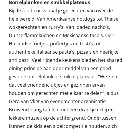
Borrelplanken en smikkelplateaus
Bij de foodtrucks haal je gerechten van over de
hele wereld. Van Amerikaanse hotdogs tot Thaise
wokgerechten en curry’s. Van loaded nacho’s,
Duitse flammkuchen en Mexicaanse taco’s. Oer-
Hollandse frietjes, poffertjes en tosti’s tot
authentieke Italiaanse pasta’s, pizza’s en heerlijke
anti pasti. Veel rijdende keukens bieden het shared
dining principe aan door middel van een goed
gevulde borrelplank of smikkelplateau. “We zien
dat veel vriendenclubjes en gezinnen ervan
houden om gerechten met elkaar te delen”, aldus
Gera van Vliet van evenementenorganisatie
Bruisend. Lang tafelen met een drankje erbij en
lekkere muziek op de achtergrond. Ondertussen
kunnen de kids een sjoelcompetitie houden, zich