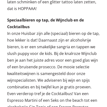
laten schminken of een glitter tattoo laten zetten,
dat is HOPPAAA!
Speciaalbieren op tap, de Wijnclub en de
Cocktailbus
In onze Huisbar zijn alle (speciaal) bieren op de tap,
hoe lekker is dat! Daarnaast zijn er alcoholvrije
bieren, is er een smakelijke sangria en tappen we
slush puppy voor de kids. Bij de knalroze Wijnclub
ben je aan het juiste adres voor een goed glas wijn
of een bruisende prosecco. De mooie selectie
kwaliteitswijnen is samengesteld door onze
wijnspecialisten. We adviseren bij wijn en spijs
combinaties en bij twijfel kun je gratis proeven.
Even verderop tref je de Cocktailbus! Van een
Espresso Martini of een Seks on the beach tot een
alcoholvrije Gin Tonic of een Frozen Pornstar