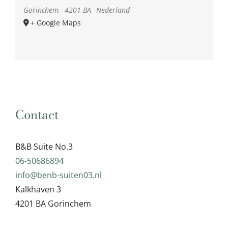
Gorinchem
,
4201 BA
Nederland
+ Google Maps
Contact
B&B Suite No.3
06-50686894
info@benb-suiten03.nl
Kalkhaven 3
4201 BA Gorinchem