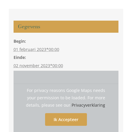
Gegevens
Begin:
01 februari 2023*00:00
Einde:
02 november 2023*00:00
For privacy reasons Google Maps needs
your permission to be loaded. For more
details, please see our
Privacyverklaring
.
Ik Accepteer