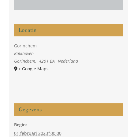
Locatie
Gorinchem
Kalkhaven
Gorinchem
,
4201 BA
Nederland
+ Google Maps
Gegevens
Begin:
01 februari 2023*00:00