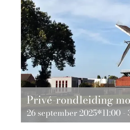
Privé-rondleiding mo
26 september 2025*11:00
-