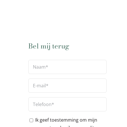
Bel mij terug
Ik geef toestemming om mijn