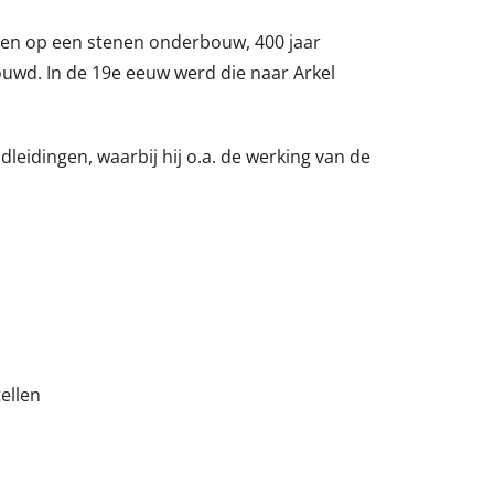
olen op een stenen onderbouw, 400 jaar
wd. In de 19e eeuw werd die naar Arkel
leidingen, waarbij hij o.a. de werking van de
tellen