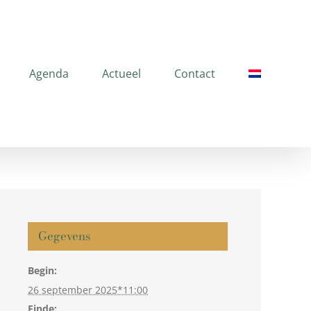
Agenda
Actueel
Contact
Gegevens
Begin:
26 september 2025*11:00
Einde: