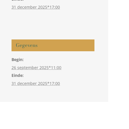
31 december 2025*17:00
Gegevens
Begin:
26 september 2025*11:00
Einde:
31 december 2025*17:00