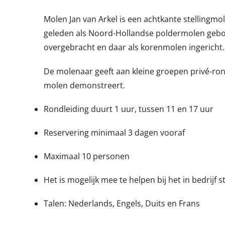
Molen Jan van Arkel is een achtkante stellingm
geleden als Noord-Hollandse poldermolen gebou
overgebracht en daar als korenmolen ingericht.
De molenaar geeft aan kleine groepen privé-rond
molen demonstreert.
Rondleiding duurt 1 uur, tussen 11 en 17 uur
Reservering minimaal 3 dagen vooraf
Maximaal 10 personen
Het is mogelijk mee te helpen bij het in bedrijf s
Talen: Nederlands, Engels, Duits en Frans