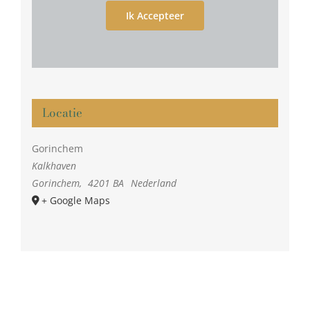
Ik Accepteer
Locatie
Gorinchem
Kalkhaven
Gorinchem
,
4201 BA
Nederland
+ Google Maps