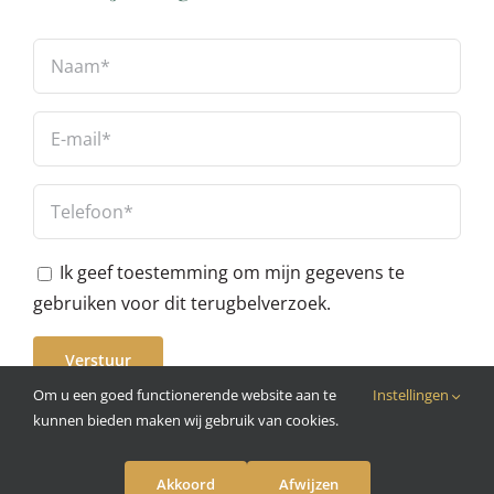
Ik geef toestemming om mijn gegevens te
gebruiken voor dit terugbelverzoek.
Om u een goed functionerende website aan te
Instellingen
kunnen bieden maken wij gebruik van cookies.
© Copyright 2020 -
2026 | All Rights Reserved - B&B Suite No.3 |
Akkoord
Afwijzen