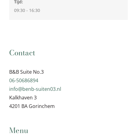
Tijd:
09:30 - 16:30
Contact
B&B Suite No.3
06-50686894
info@benb-suiten03.nl
Kalkhaven 3
4201 BA Gorinchem
Menu