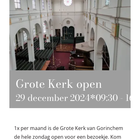
Grote Kerk open
29 december 2024*09:30
-
16:
1x per maand is de Grote Kerk van Gorinchem
de hele zondag open voor een bezoekje. Kom