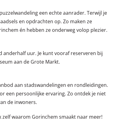
puzzelwandeling een echte aanrader. Terwijl je
 raadsels en opdrachten op. Zo maken ze
rinchem én hebben ze onderweg volop plezier.
anderhalf uur. Je kunt vooraf reserveren bij
useum aan de Grote Markt.
aanbod aan stadswandelingen en rondleidingen.
r een persoonlijke ervaring. Zo ontdek je niet
 van de inwoners.
k zelf waarom Gorinchem smaakt naar meer!