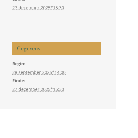
27 december 2025*15:30
Gegevens
Begin:
28 september 2025*14:00
Einde:
27 december 2025*15:30