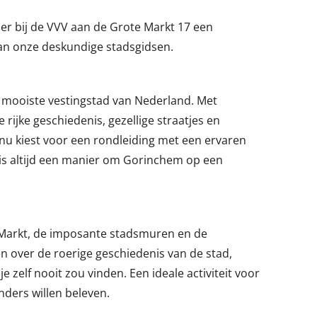
er bij de VVV aan de Grote Markt 17 een
van onze deskundige stadsgidsen.
er mooiste vestingstad van Nederland. Met
e rijke geschiedenis, gezellige straatjes en
 nu kiest voor een rondleiding met een ervaren
r is altijd een manier om Gorinchem op een
 Markt, de imposante stadsmuren en de
n over de roerige geschiedenis van de stad,
elf nooit zou vinden. Een ideale activiteit voor
nders willen beleven.