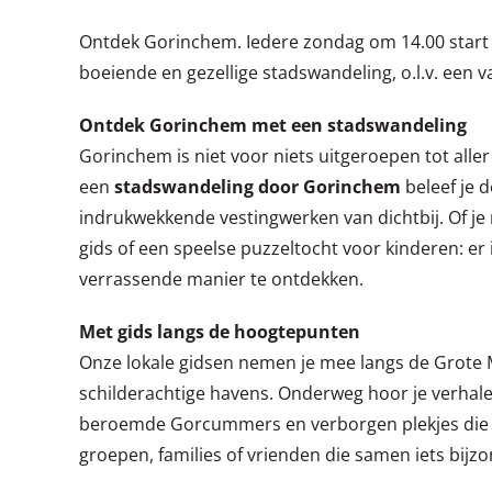
Ontdek Gorinchem. Iedere zondag om 14.00 start 
boeiende en gezellige stadswandeling, o.l.v. een 
Ontdek Gorinchem met een stadswandeling
Gorinchem is niet voor niets uitgeroepen tot all
een
stadswandeling door Gorinchem
beleef je d
indrukwekkende vestingwerken van dichtbij. Of je
gids of een speelse puzzeltocht voor kinderen: e
verrassende manier te ontdekken.
Met gids langs de hoogtepunten
Onze lokale gidsen nemen je mee langs de Grote
schilderachtige havens. Onderweg hoor je verhale
beroemde Gorcummers en verborgen plekjes die je z
groepen, families of vrienden die samen iets bijzo