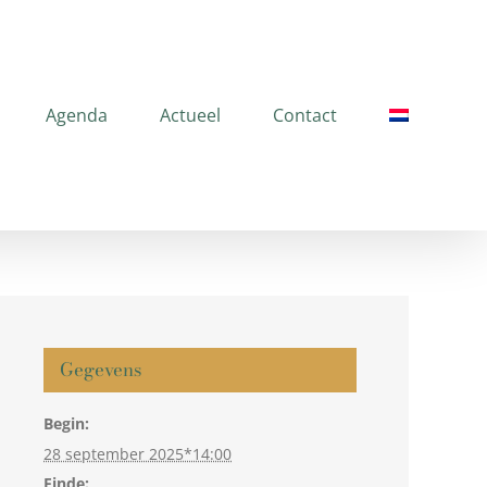
Agenda
Actueel
Contact
Gegevens
Begin:
28 september 2025*14:00
Einde: