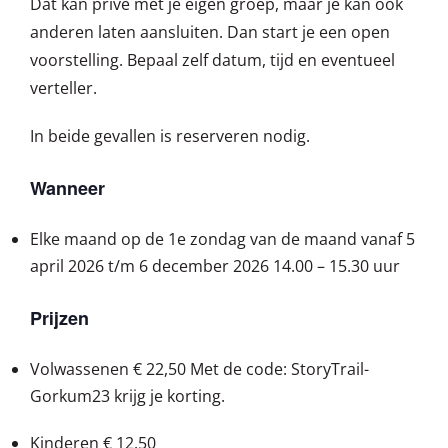
Dat kan privé met je eigen groep, maar je kan ook
anderen laten aansluiten. Dan start je een open
voorstelling. Bepaal zelf datum, tijd en eventueel
verteller.
In beide gevallen is reserveren nodig.
Wanneer
Elke maand op de 1e zondag van de maand vanaf 5
april 2026 t/m 6 december 2026
14.00 – 15.30 uur
Prijzen
Volwassenen
€ 22,50 Met de code: StoryTrail-
Gorkum23 krijg je korting.
Kinderen
€ 12,50