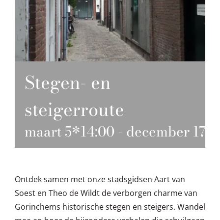
Stegen- en
steigerroute
maart 5*14:00
-
december 17*1
Ontdek samen met onze stadsgidsen Aart van
Soest en Theo de Wildt de verborgen charme van
Gorinchems historische stegen en steigers. Wandel