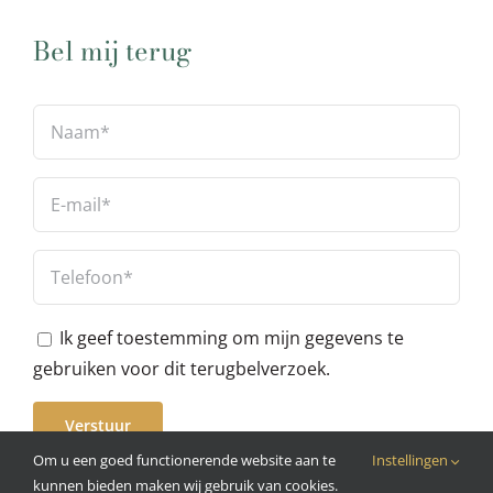
Bel mij terug
Ik geef toestemming om mijn gegevens te
gebruiken voor dit terugbelverzoek.
Om u een goed functionerende website aan te
Instellingen
kunnen bieden maken wij gebruik van cookies.