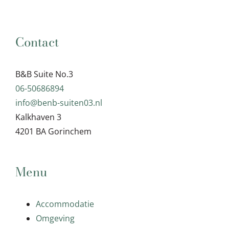
Contact
B&B Suite No.3
06-50686894
info@benb-suiten03.nl
Kalkhaven 3
4201 BA Gorinchem
Menu
Accommodatie
Omgeving