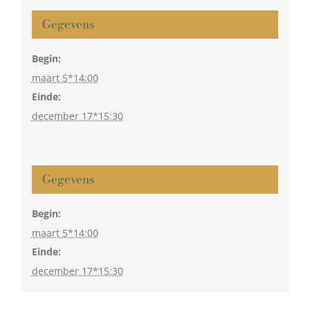
Gegevens
Begin:
maart 5*14:00
Einde:
december 17*15:30
Gegevens
Begin:
maart 5*14:00
Einde:
december 17*15:30